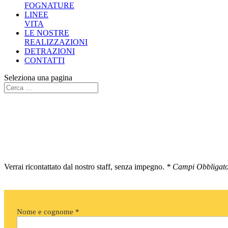
FOGNATURE
LINEE
VITA
LE NOSTRE
REALIZZAZIONI
DETRAZIONI
CONTATTI
Seleziona una pagina
Verrai ricontattato dal nostro staff, senza impegno.
* Campi Obbligato
Nome e cognome *