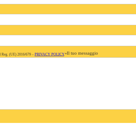
Il tuo messaggio
del Reg. (UE) 2016/679 –
PRIVACY POLICY
.*